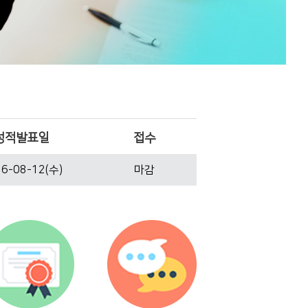
성적발표일
접수
6-08-12(수)
마감