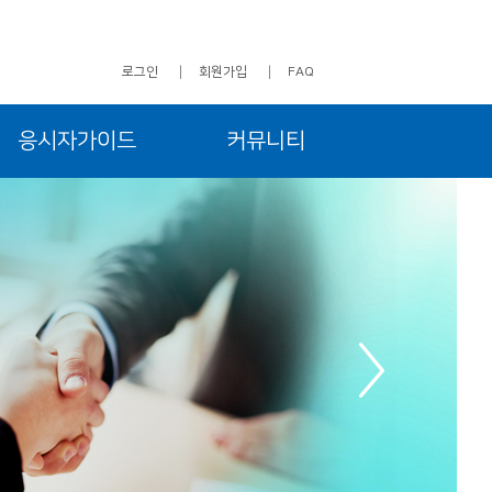
로그인
회원가입
FAQ
응시자가이드
커뮤니티