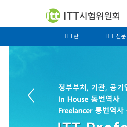
ITT란
ITT 전문