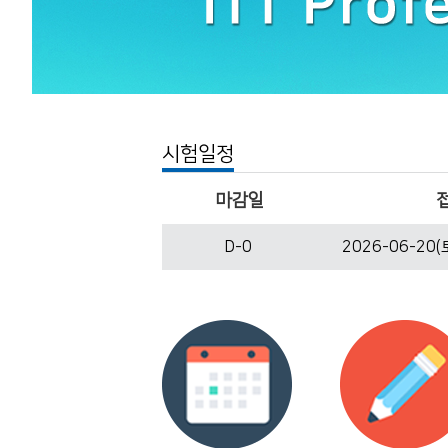
시험일정
마감일
D-0
2026-06-20(토