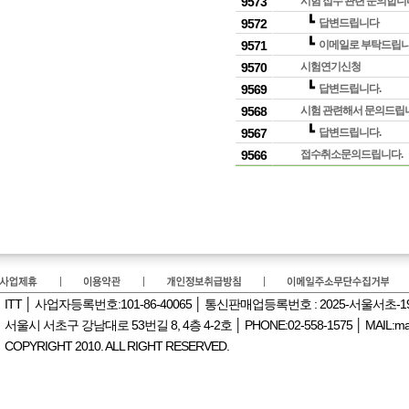
9573
시험 접수 관련 문의합니
┗
9572
답변드립니다
┗
9571
이메일로 부탁드립니다 : 
9570
시험연기신청
┗
9569
답변드립니다.
9568
시험 관련해서 문의드립
┗
9567
답변드립니다.
9566
접수취소문의드립니다.
ITT │ 사업자등록번호:101-86-40065 │ 통신판매업등록번호 : 2025-서울서초-
서울시 서초구 강남대로 53번길 8, 4층 4-2호 │ PHONE:02-558-1575 │ MAIL:manag
COPYRIGHT 2010. ALL RIGHT RESERVED.