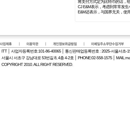
将支付方式定为比特币的话，
CJ E&M表示，考虑到常常发
E&M还表示，与国界无关，使
ITT │ 사업자등록번호:101-86-40065 │ 통신판매업등록번호 : 2025-서울서초-
서울시 서초구 강남대로 53번길 8, 4층 4-2호 │ PHONE:02-558-1575 │ MAIL:manag
COPYRIGHT 2010. ALL RIGHT RESERVED.