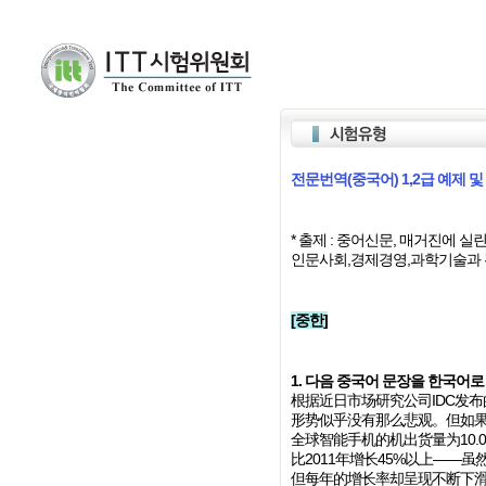
전문번역(중국어) 1,2급 예제 
* 출제 : 중어신문, 매거진에 실
인문사회,경제경영,과학기술과 
[중한]
1. 다음 중국어 문장을 한국어로 
根据近日市场研究公司IDC发布的
形势似乎没有那么悲观。但如果我
全球智能手机的机出货量为10.04
比2011年增长45%以上——
但每年的增长率却呈现不断下