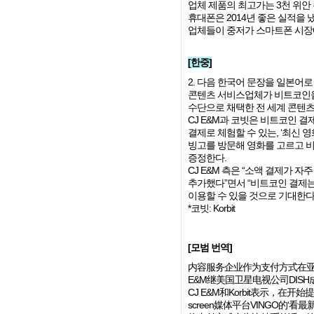
업체 제품의 최고가는 3천 위안 
휴대폰은 2014년 좋은 실적을 
업체들이 중저가 스마트폰 시장에
[한중]
2. 다음 한국어 문장을 일본어로 
콘텐츠 서비스업체가 비트코인을 
수단으로 채택한 전 세계 콘텐츠
CJ E&M과 코빗은 비트코인 
결제로 체험할 수 있는, ‘최신 
빙고를 방문해 영화를 고르고 비
증정한다.
CJ E&M 측은 “소액 결제가 
추가했다”면서 “비트코인 결제
이용할 수 있을 것으로 기대한다
*코빗: Korbit
[모범 번역]
内容服务企业作为支付方式在亚
E&M继美国卫星电视公司DIS
CJ E&M和Korbit表示，
screen媒体平台VINGO的