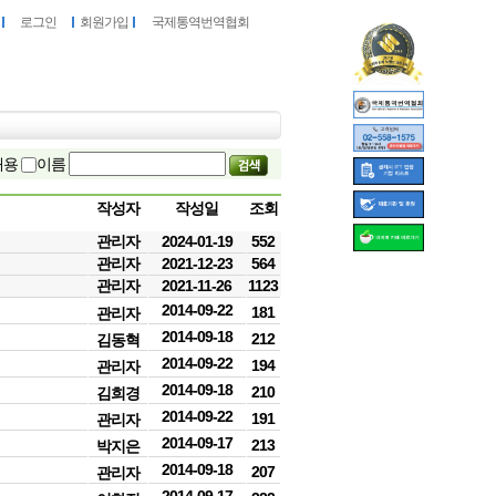
로그인
회원가입
국제통역번역협회
내용
이름
작성자
작성일
조회
관리자
2024-01-19
552
관리자
2021-12-23
564
관리자
2021-11-26
1123
2014-09-22
181
관리자
2014-09-18
212
김동혁
2014-09-22
194
관리자
2014-09-18
210
김희경
2014-09-22
191
관리자
2014-09-17
213
박지은
2014-09-18
207
관리자