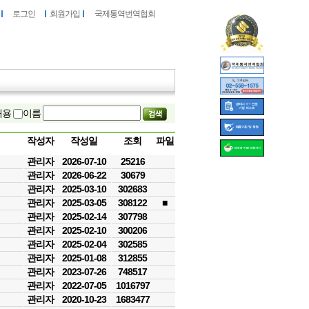
로그인
회원가입
국제통역번역협회
내용
이름
작성자
작성일
조회
파일
관리자
2026-07-10
25216
관리자
2026-06-22
30679
관리자
2025-03-10
302683
관리자
2025-03-05
308122
■
관리자
2025-02-14
307798
관리자
2025-02-10
300206
관리자
2025-02-04
302585
관리자
2025-01-08
312855
관리자
2023-07-26
748517
관리자
2022-07-05
1016797
관리자
2020-10-23
1683477