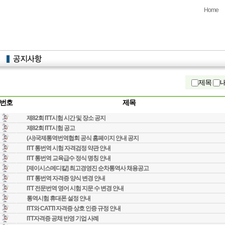
Home
제목
번호
제목
제82회 ITT시험 시간 및 장소 공지
제82회 ITT시험 공고
(사)국제통역번역협회 공식 홈페이지 안내 공지
ITT 통번역 시험 자격검정 약관 안내
ITT 통번역 교육급수 정식 명칭 안내
[제이시스메디칼] 최고경영진 순차통역사 채용공고
ITT 통번역 자격증 양식 변경 안내
ITT 전문번역 영어 시험 지문 수 변경 안내
통역시험 휴대폰 설정 안내
ITT와 CATTI 자격증 상호 인증 규정 안내
ITT자격증 공채 반영 기업 사례