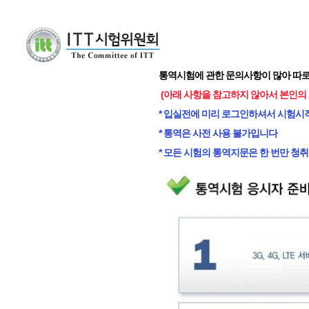
통역시험에 관한 문의사항이 많아 따
(아래 사항을 참고하지 않아서 본인의
* 입실전에 미리 로그인하셔서
시험시
* 통역은 사전 사용 불가입니다
* 모든 시험의 통역지문은 한 번만 청