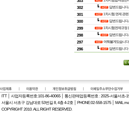
303
1차시험합격했는
┗
302
답변드립니다
301
1차시험 면제 관련
┗
300
답변드립니다
299
1차시험면제규정 
┗
298
답변드립니다
297
여쭤볼게있습니다
┗
296
답변드립니다
ITT │ 사업자등록번호:101-86-40065 │ 통신판매업등록번호 : 2025-서울서초-
서울시 서초구 강남대로 53번길 8, 4층 4-2호 │ PHONE:02-558-1575 │ MAIL:manag
COPYRIGHT 2010. ALL RIGHT RESERVED.