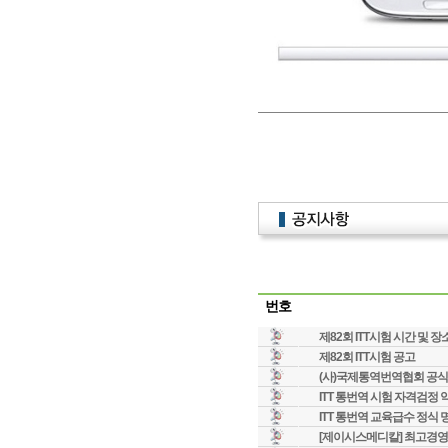
번호
제82회 ITT시험 시간 및 장
제82회 ITT시험 공고
(사)국제통역번역협회 공식
ITT 통번역 시험 자격검정 
ITT 통번역 교육급수 정식 
[제이시스메디칼] 최고경