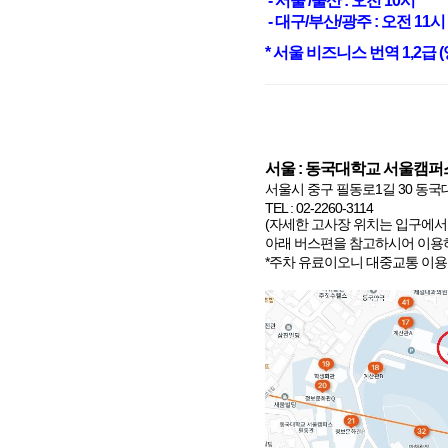
- 서울 /울산 : 오전 10시
- 대구/부산/광주 : 오전 11시
* 서울 비즈니스 번역 1,2급
서울
:
동국대학교 서울캠퍼
서울시 중구 필동로
1
길
30
동국
TEL : 02-2260-3114
(
자세한 고사장 위치는 입구에서 
아래 버스편을 참고하시어 이용
*
주차 유료이오니 대중교통 이용