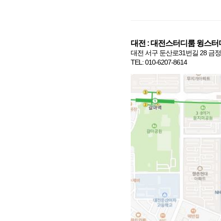
대전
:
대전스터디룸 윙스터
대전 서구 둔산로
31
번길
28
금정
TEL: 010-6207-8614