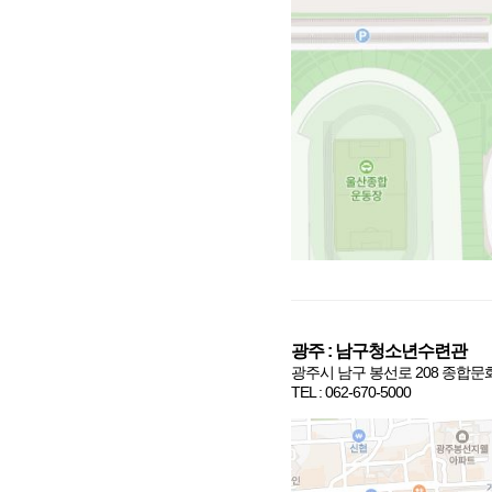
광주
:
남구청소년수련관
광주시 남구 봉선로
208
종합문
TEL : 062-670-5000