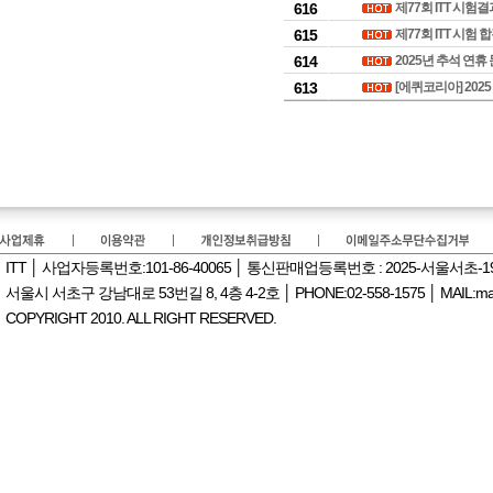
616
제77회 ITT 시험
615
제77회 ITT 시험
614
2025년 추석 연휴
613
[에퀴코리아] 2025
ITT │ 사업자등록번호:101-86-40065 │ 통신판매업등록번호 : 2025-서울서초-
서울시 서초구 강남대로 53번길 8, 4층 4-2호 │ PHONE:02-558-1575 │ MAIL:manag
COPYRIGHT 2010. ALL RIGHT RESERVED.