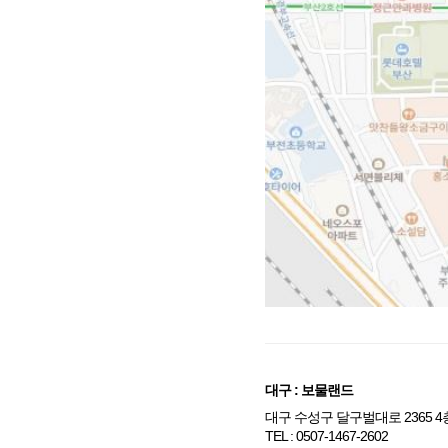
대구
:
보물랜드
대구 수성구 달구벌대로
2365 4
TEL :
0507-1467-2602