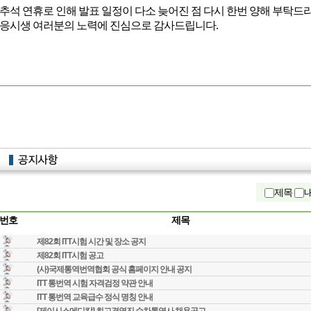
추석 연휴로 인해 발표 일정이 다소 늦어진 점 다시 한번 양해 부탁드
응시생 여러분의 노력에 진심으로 감사드립니다
.
제목
번호
제목
제82회 ITT시험 시간 및 장소 공지
제82회 ITT시험 공고
(사)국제통역번역협회 공식 홈페이지 안내 공지
ITT 통번역 시험 자격검정 약관 안내
ITT 통번역 교육급수 정식 명칭 안내