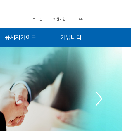
로그인
회원가입
FAQ
응시자가이드
커뮤니티