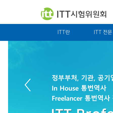
ITT란
ITT 전문