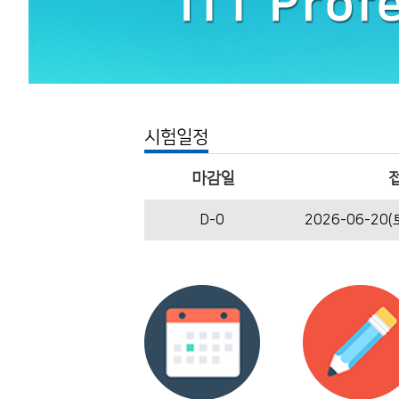
시험일정
마감일
D-0
2026-06-20(토