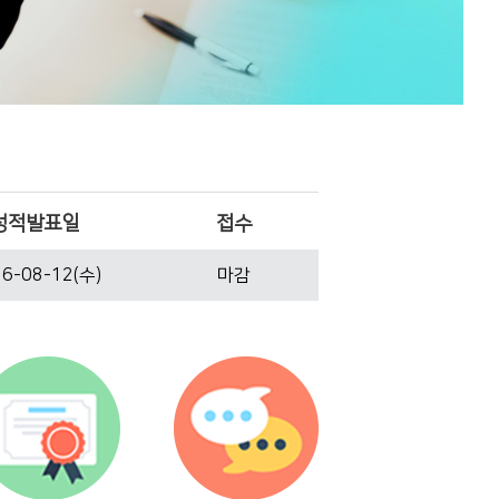
성적발표일
접수
6-08-12(수)
마감