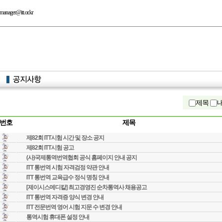
manager@itt.or.kr
제목
번호
제목
제82회 ITT시험 시간 및 장소 공지
제82회 ITT시험 공고
(사)국제통역번역협회 공식 홈페이지 안내 공지
ITT 통번역 시험 자격검정 약관 안내
ITT 통번역 교육급수 정식 명칭 안내
[제이시스메디칼] 최고경영진 순차통역사 채용공고
ITT 통번역 자격증 양식 변경 안내
ITT 전문번역 영어 시험 지문 수 변경 안내
통역시험 휴대폰 설정 안내